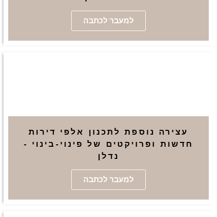
למעבר לכתבה
עצירה נוספת לתכנון אלפי דירות
חדשות ופרויקטים של פינוי-בינוי -
נדלן
למעבר לכתבה