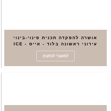
אושרה להפקדה תכנית פינוי-בינוי
עירוני ראשונה בלוד - אייס - ICE
למעבר לכתבה