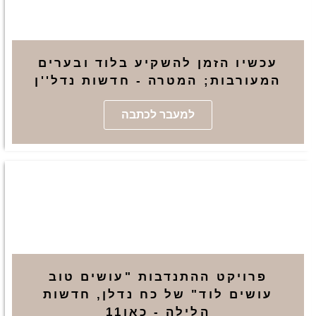
עכשיו הזמן להשקיע בלוד ובערים
המעורבות; המטרה - חדשות נדל''ן
למעבר לכתבה
פרויקט ההתנדבות "עושים טוב
עושים לוד" של כח נדלן, חדשות
הלילה - כאן11