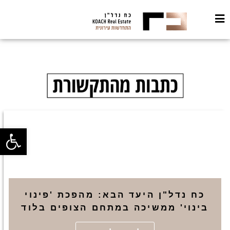
פתח סרגל
כח נדל"ן היעד הבא: מהפכת 'פינוי
בינוי' ממשיכה במתחם הצופים בלוד