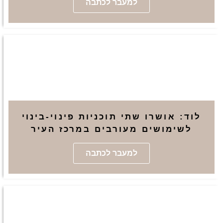
למעבר לכתבה
לוד: אושרו שתי תוכניות פינוי-בינוי
לשימושים מעורבים במרכז העיר
למעבר לכתבה