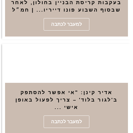
בעקבות קריסת הבניין בחולון, לאחר
שבסוף השבוע פונו דייריו... | חמ״ל
למעבר לכתבה
אדיר קינן: "אי אפשר להסתפק
ב'לגור בלוד' – צריך לפעול באופן
אישי ...
למעבר לכתבה